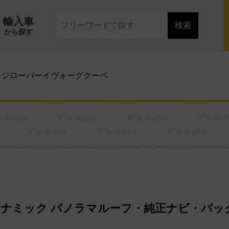
輸入車
検索
から探す
ンジローバーイヴォーグクーペ
イナミック
パノラマルーフ・純正ナビ・バッ