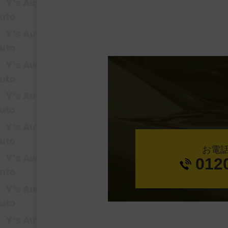
お電
012