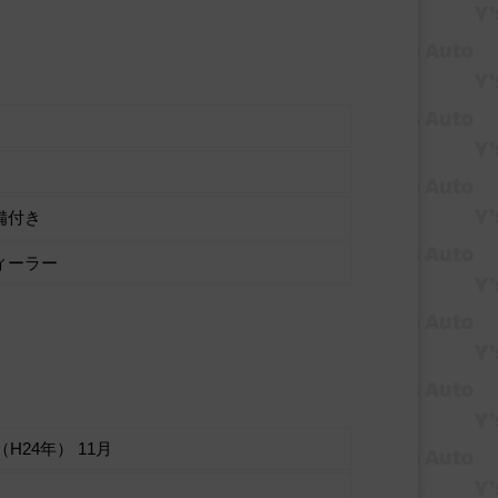
備付き
ィーラー
（H24年） 11月