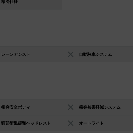
寒冷仕様
レーンアシスト
自動駐車システム
衝突安全ボディ
衝突被害軽減システム
頸部衝撃緩和ヘッドレスト
オートライト