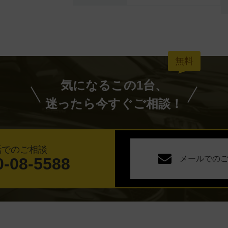
気になるこの1台、
迷ったら今すぐご相談！
話でのご相談
メールでの
0-08-5588