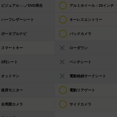
ビジュアル：-／DVD再生
アルミホイール：20インチ
ハーフレザーシート
キーレスエントリー
ポータブルナビ
バックカメラ
スマートキー
ローダウン
3列シート
ベンチシート
オットマン
電動格納サードシート
後席モニター
電動リアゲート
全周囲カメラ
サイドカメラ