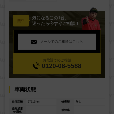
気になるこの1台、
迷ったら今すぐご相談！
メールでのご相談はこちら
お電話でのご相談
0120-08-5588
車両状態
走行距離
27919Km
修復歴
無し
登録済未
-
禁煙車
-
使用車