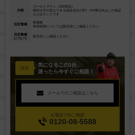
ゴールドプラン（282部品）
内容
国内大手の安心できる保証会社のEV・HV車以外はこの保証
が上位ランクです
整備無
法定整備
車両状態については販売店にご確認ください
法定整備
販売店にご確認ください
について
気になるこの1台、
迷ったら今すぐご相談！
メールでのご相談はこちら
お電話でのご相談
0120-08-5588