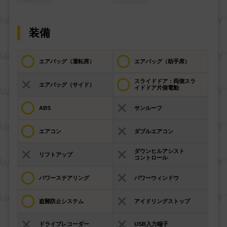
装備
エアバッグ（運転席）
エアバッグ（助手席）
スライドドア：両側スラ
エアバッグ（サイド）
イドドア片側電動
ABS
サンルーフ
エアコン
ダブルエアコン
ダウンヒルアシスト
リフトアップ
コントロール
パワーステアリング
パワーウィンドウ
盗難防止システム
アイドリングストップ
ドライブレコーダー
USB入力端子