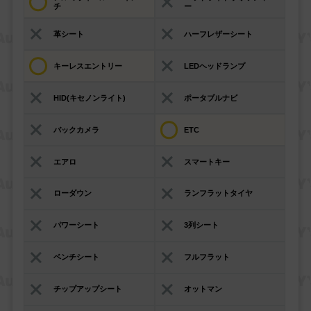
チ
ー
革シート
ハーフレザーシート
キーレスエントリー
LEDヘッドランプ
HID(キセノンライト)
ポータブルナビ
バックカメラ
ETC
エアロ
スマートキー
ローダウン
ランフラットタイヤ
パワーシート
3列シート
ベンチシート
フルフラット
チップアップシート
オットマン